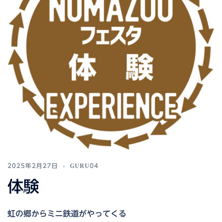
2025年2月27日
GURU04
体験
虹の郷からミニ鉄道がやってくる